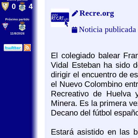
0
4
Recre.org
Próximo partido
Noticia publicada
11/8/2026
El colegiado balear Fra
Vidal Esteban ha sido 
dirigir el encuentro de 
el Nuevo Colombino entr
Recreativo de Huelva y
Minera. Es la primera vez
Decano del fútbol españ
Estará asistido en las