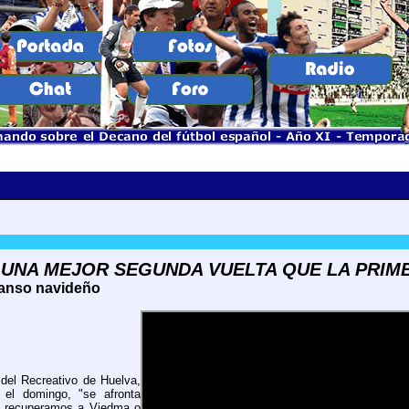
UNA MEJOR SEGUNDA VUELTA QUE LA PRIM
canso navideño
 del Recreativo de Huelva,
el domingo, "se afronta
, recuperamos a Viedma o